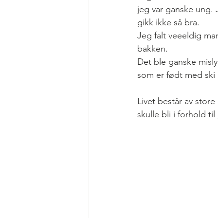
jeg var ganske ung. J
gikk ikke så bra.
Jeg falt veeeldig m
bakken.
Det ble ganske misly
som er født med ski 
Livet består av store 
skulle bli i forhold t