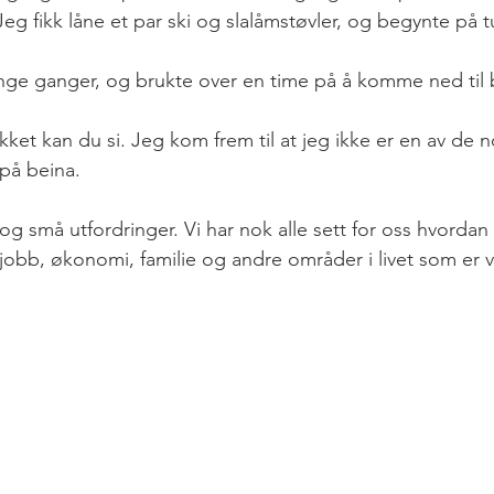
eg fikk låne et par ski og slalåmstøvler, og begynte på 
ange ganger, og brukte over en time på å komme ned til
kket kan du si. Jeg kom frem til at jeg ikke er en av de
på beina.
og små utfordringer. Vi har nok alle sett for oss hvordan vi 
il jobb, økonomi, familie og andre områder i livet som er v