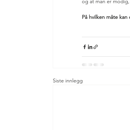
og at man er modig, 
På hvilken måte kan
Siste innlegg