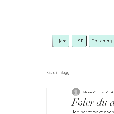
Hjem
HSP
Coaching
Siste innlegg
Mona
23. nov. 2024
Føler du 
Jeg har forsøkt noen