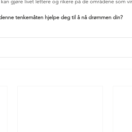
kan gjøre livet lettere og rikere på de områdene som vir
 denne tenkemåten hjelpe deg til å nå drømmen din?