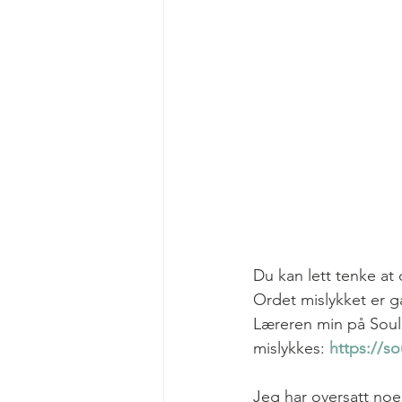
Du kan lett tenke at 
Ordet mislykket er g
Læreren min på Soul
mislykkes: 
https://so
Jeg har oversatt noen