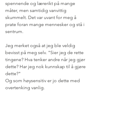
spennende og lærerikt på mange 
måter, men samtidig vanvittig 
skummelt. Det var uvant for meg å 
prate foran mange mennesker og stå i 
sentrum.
Jeg merket også at jeg ble veldig 
bevisst på meg selv. "Sier jeg de rette 
tingene? Hva tenker andre når jeg gjør 
dette? Har jeg nok kunnskap til å gjøre 
dette?"
Og som høysensitiv er jo dette med 
overtenking vanlig.