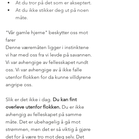
At du tror på det som er akseptert.
At du ikke stikker deg ut på noen 
måte.
"Vår gamle hjerne" beskytter oss mot 
farer
Denne væremåten ligger i instinktene 
vi har med oss fra vi levde på savannen. 
Vi var avhengige av fellesskapet rundt 
oss. Vi var avhengige av å ikke falle 
utenfor flokken for da kunne villdyrene 
angripe oss.
Slik er det ikke i dag.
 Du kan fint 
overleve utenfor flokken.
 Du er ikke 
avhengig av felleskapet på samme 
måte. Det er ubehagelig å gå mot 
strømmen, men det er så viktig å gjøre 
det for å være tro mot deg selv. Det 