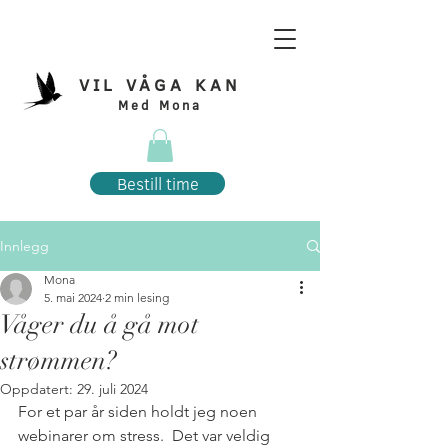
VIL VÅGA KAN
Med Mona
Bestill time
Innlegg
Mona
5. mai 2024
2 min lesing
Våger du å gå mot
strømmen?
Oppdatert:
29. juli 2024
For et par år siden holdt jeg noen 
webinarer om stress.  Det var veldig 