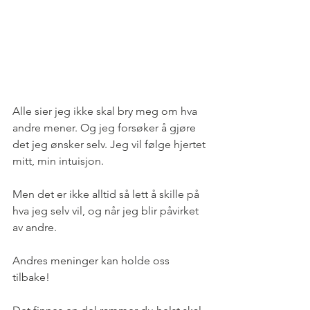
Alle sier jeg ikke skal bry meg om hva 
andre mener. Og jeg forsøker å gjøre 
det jeg ønsker selv. Jeg vil følge hjertet 
mitt, min intuisjon.
Men det er ikke alltid så lett å skille på 
hva jeg selv vil, og når jeg blir påvirket 
av andre.
Andres meninger kan holde oss 
tilbake!