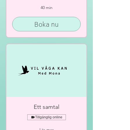
40 min
Boka nu
Ett samtal
Tillgänglig online
Läs mer