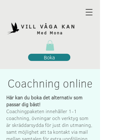
VILL VÅGA KAN
Med Mona
Boka
Coachning online
Här kan du boka det alternativ som
passar dig bäst!
Coachingpaketen innehåller 1-1
coachning, övningar och verktyg som
är skräddarsydda för just din utmaning,
samt möjlighet att ta kontakt via mail
mellan samtalen för extra uppföljning